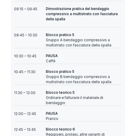
Dimostrazione pratica del bendaggio
09:15 – 09:45
compressivo a multistrato con fasciatura
della spalla
Blocco pratico 5
09:45 – 10:30
Gruppo A bendaggio compressivo a
multistrato con fasciatura della spalla
PAUSA
10:30 – 10:45
Caffè
Blocco pratico 5
10:45 – 11:30
Gruppo B bendaggio compressivo a
multistrato con fasciatura della spalla
Blocco teorico 5
11:30 – 12:00
Ordinare e fatturare il materiale di
bendaggio
PAUSA
12:00 – 12:45
Pranzo
Blocco teorico 6
12:45 – 13:45
Reggiseni, protesi, altre varianti di