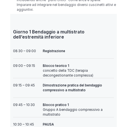
includendo anche "punti critici" come anca e spalla.
Imparare ad integrare nel bendaggio diversi cuscinetti attivi e
aggiuntivi.
Giorno 1 Bendaggio a multistrato
dell’estremità inferiore
Registrazione
08:30 – 09:00
Blocco teorico 1
09:00 – 09:15
concetto della TDC (terapia
decongestionante complessa)
Dimostrazione pratica del bendaggio
09:15 – 09:45
compressivo a multistrato
Blocco pratico 1
09:45 – 10:30
Gruppo A bendaggio compressivo a
multistrato
PAUSA
10:30 – 10:45