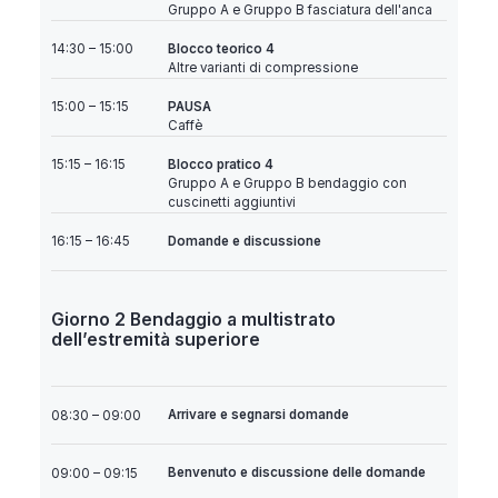
Gruppo A e Gruppo B fasciatura dell'anca
Blocco teorico 4
14:30 – 15:00
Altre varianti di compressione
PAUSA
15:00 – 15:15
Caffè
Blocco pratico 4
15:15 – 16:15
Gruppo A e Gruppo B bendaggio con
cuscinetti aggiuntivi
Domande e discussione
16:15 – 16:45
Giorno 2 Bendaggio a multistrato
dell’estremità superiore
Arrivare e segnarsi domande
08:30 – 09:00
Benvenuto e discussione delle domande
09:00 – 09:15