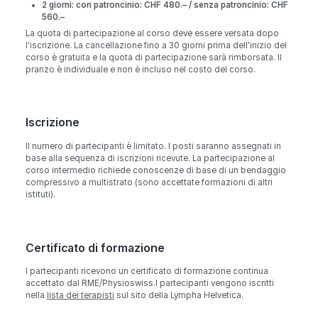
2 giorni: con patroncinio: CHF 480.– / senza patroncinio: CHF
560.–
La quota di partecipazione al corso deve essere versata dopo
l'iscrizione. La cancellazione fino a 30 giorni prima dell'inizio del
corso è gratuita e la quota di partecipazione sarà rimborsata. Il
pranzo è individuale e non è incluso nel costo del corso.
Iscrizione
Il numero di partecipanti è limitato. I posti saranno assegnati in
base alla sequenza di iscrizioni ricevute. La partecipazione al
corso intermedio richiede conoscenze di base di un bendaggio
compressivo a multistrato (sono accettate formazioni di altri
istituti).
Certificato di formazione
I partecipanti ricevono un certificato di formazione continua
accettato dal RME/Physioswiss.I partecipanti vengono iscritti
nella
lista dei terapisti
sul sito della Lympha Helvetica.