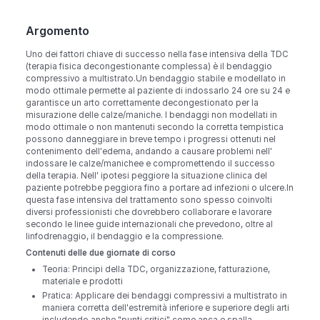
Argomento
Uno dei fattori chiave di successo nella fase intensiva della TDC
(terapia fisica decongestionante complessa) è il bendaggio
compressivo a multistrato.Un bendaggio stabile e modellato in
modo ottimale permette al paziente di indossarlo 24 ore su 24 e
garantisce un arto correttamente decongestionato per la
misurazione delle calze/maniche. I bendaggi non modellati in
modo ottimale o non mantenuti secondo la corretta tempistica
possono danneggiare in breve tempo i progressi ottenuti nel
contenimento dell'edema, andando a causare problemi nell'
indossare le calze/manichee e compromettendo il successo
della terapia. Nell' ipotesi peggiore la situazione clinica del
paziente potrebbe peggiora fino a portare ad infezioni o ulcere.In
questa fase intensiva del trattamento sono spesso coinvolti
diversi professionisti che dovrebbero collaborare e lavorare
secondo le linee guide internazionali che prevedono, oltre al
linfodrenaggio, il bendaggio e la compressione.
Contenuti delle due giornate di corso
Teoria: Principi della TDC, organizzazione, fatturazione,
materiale e prodotti
Pratica: Applicare dei bendaggi compressivi a multistrato in
maniera corretta dell'estremità inferiore e superiore degli arti