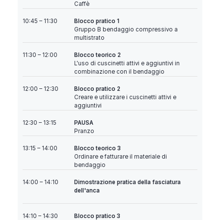
Caffè
Blocco pratico 1
10:45 – 11:30
Gruppo B bendaggio compressivo a
multistrato
Blocco teorico 2
11:30 – 12:00
L'uso di cuscinetti attivi e aggiuntivi in
combinazione con il bendaggio
Blocco pratico 2
12:00 – 12:30
Creare e utilizzare i cuscinetti attivi e
aggiuntivi
PAUSA
12:30 – 13:15
Pranzo
Blocco teorico 3
13:15 – 14:00
Ordinare e fatturare il materiale di
bendaggio
Dimostrazione pratica della fasciatura
14:00 – 14:10
dell'anca
Blocco pratico 3
14:10 – 14:30