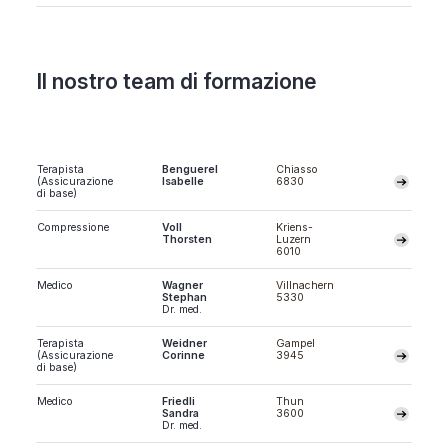
Il nostro team di formazione
Terapista
Benguerel
Chiasso
(Assicurazione
Isabelle
6830
di base)
Compressione
Voll
Kriens-
Thorsten
Luzern
6010
Medico
Wagner
Villnachern
Stephan
5330
Dr. med.
Terapista
Weidner
Gampel
(Assicurazione
Corinne
3945
di base)
Medico
Friedli
Thun
Sandra
3600
Dr. med.