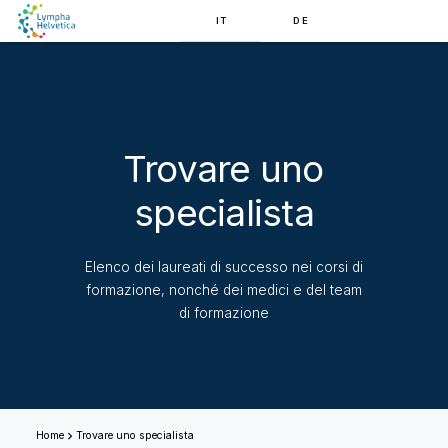
IT
DE
Trovare uno
specialista
Elenco dei laureati di successo nei corsi di
formazione, nonché dei medici e del team
di formazione
Home
Trovare uno specialista